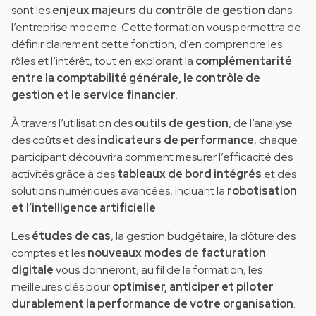
sont les
enjeux majeurs du contrôle de gestion
dans
l’entreprise moderne. Cette formation vous permettra de
définir clairement cette fonction, d’en comprendre les
rôles et l’intérêt, tout en explorant la
complémentarité
entre la comptabilité générale, le contrôle de
gestion et le service financier
.
À travers l’utilisation des
outils de gestion
, de l’analyse
des coûts et des
indicateurs de performance
, chaque
participant découvrira comment mesurer l’efficacité des
activités grâce à des
tableaux de bord intégrés
et des
solutions numériques avancées, incluant la
robotisation
et l’intelligence artificielle
.
Les
études de cas
, la gestion budgétaire, la clôture des
comptes et les
nouveaux modes de facturation
digitale
vous donneront, au fil de la formation, les
meilleures clés pour
optimiser, anticiper et piloter
durablement la performance de votre organisation
.