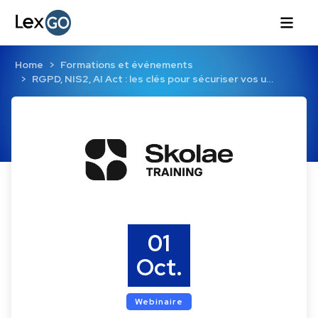
Home
Formations et événements
RGPD, NIS2, AI Act : les clés pour sécuriser vos u…
01
Oct.
Webinaire