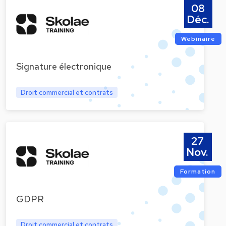
08
Déc.
Webinaire
Signature électronique
Droit commercial et contrats
27
Nov.
Formation
GDPR
Droit commercial et contrats