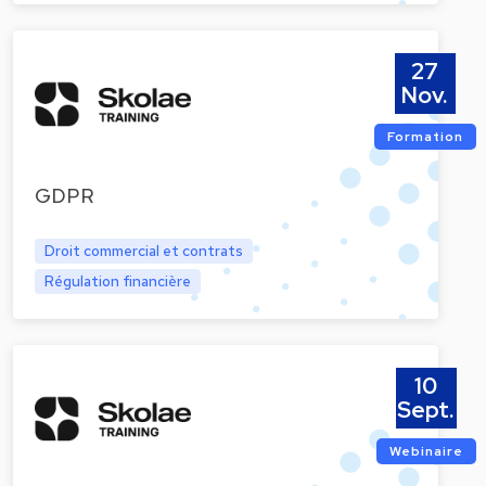
27
Nov.
Formation
GDPR
Droit commercial et contrats
Régulation financière
10
Sept.
Webinaire