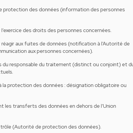
de protection des données (information des personnes
l’exercice des droits des personnes concernées.
éagir aux fuites de données (notification à l’Autorité de
mmunication aux personnes concernées).
 du responsable du traitement (distinct ou conjoint) et d
tuels.
 la protection des données : désignation obligatoire ou
t les transferts des données en dehors de l’Union
ntrôle (Autorité de protection des données).