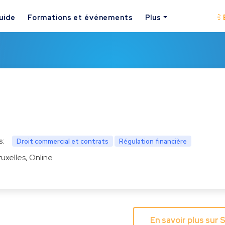
uide
Formations et événements
Plus
s:
Droit commercial et contrats
Régulation financière
ruxelles, Online
En savoir plus sur 