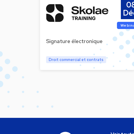
0
Dé
Webin
Signature électronique
Droit commercial et contrats