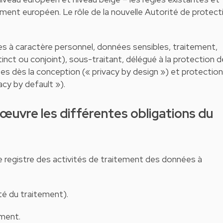
lement européen. Le rôle de la nouvelle Autorité de protect
es à caractère personnel, données sensibles, traitement,
inct ou conjoint), sous-traitant, délégué à la protection 
s dès la conception (« privacy by design ») et protectio
cy by default »).
 le registre des activités de traitement des données à
ité du traitement).
ement.