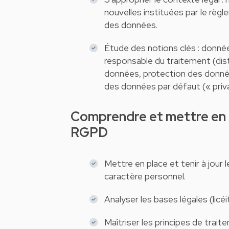
nouvelles instituées par le règ
des données.
Étude des notions clés : donné
responsable du traitement (dist
données, protection des donnée
des données par défaut (« priva
Comprendre et mettre en œuvre les différentes obligations du
RGPD
Mettre en place et tenir à jour
caractère personnel.
Analyser les bases légales (licé
Maîtriser les principes de trait