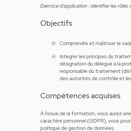
Exercice d'application : identifier les rôle
Objectifs
Comprendre et maîtriser le cad
Intégrer les principes du traite
désignation du délégué à la pr
responsable du traitement (dist
des autorités de contrôle et l
Compétences acquises
À l'issue de la formation, vous aurez une
caractère personnel (GDPR), vous pourre
politique de gestion de données.