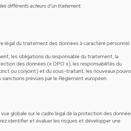
s des différents acteurs d’un traitement.
re légal du traitement des données à caractère personnel.
ment, les obligations du responsable du traitement, la
otection des données (« DPO »), les responsabilités du
inct ou conjoint) et du sous-traitant, les nouveaux pouvo
es sanctions prévues par le Règlement européen.
 vue globale sur le cadre légal de la protection des donnée
z identifier et évaluer les risques et développer une