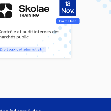
18
Nov.
Formation
ontrôle et audit internes des
marchés public…
Droit public et administratif