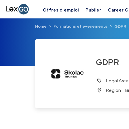
Offres d'emploi
Publier
Career G
Home
Formations et événements
GDPR
GDPR
Legal Area
Région
B