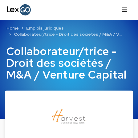
Home
Emplois juridiques
Collaborateur/trice - Droit des sociétés / M&A / V…
Collaborateur/trice -
Droit des sociétés /
M&A / Venture Capital