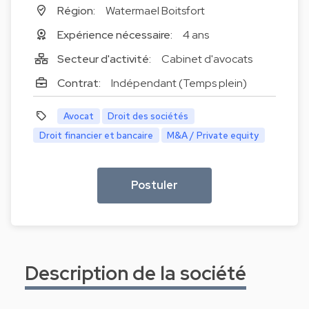
Région:
Watermael Boitsfort
Expérience nécessaire:
4 ans
Secteur d'activité:
Cabinet d'avocats
Contrat:
Indépendant (Temps plein)
Avocat
Droit des sociétés
Droit financier et bancaire
M&A / Private equity
Postuler
Description de la société