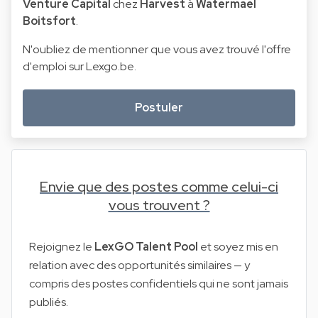
Venture Capital
chez
Harvest
à
Watermael
Boitsfort
.
N'oubliez de mentionner que vous avez trouvé l'offre
d'emploi sur Lexgo.be.
Postuler
Envie que des postes comme celui-ci
vous trouvent ?
Rejoignez le
LexGO Talent Pool
et soyez mis en
relation avec des opportunités similaires — y
compris des postes confidentiels qui ne sont jamais
publiés.