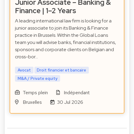
Junior Associate – Banking &
Finance | 1–2 Years
A leading international law firm is looking for a
junior associate to join its Banking & Finance
practice in Brussels. Within the Global Loans
team you will advise banks, financial institutions,
sponsors and corporate clients on Belgian and
cross-bor…
Avocat
Droit financier et bancaire
M&A / Private equity
Temps plein
Indépendant
Bruxelles
30 Jul 2026