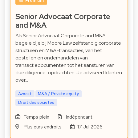
Premium
Senior Advocaat Corporate
and M&A
Als Senior Advocaat Corporate and M&A
begeleid je bij Moore Law zelfstandig corporate
structuren en M&A-transacties, van het
opstellen en onderhandelen van
transactiedocumenten tot het aansturen van
due diligence-opdrachten. Je adviseert klanten
over…
Avocat
M&A / Private equity
Droit des sociétés
Temps plein
Indépendant
Plusieurs endroits
17 Jul 2026