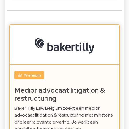
Premium
Medior advocaat litigation &
restructuring
Baker Tilly Law Belgium zoekt een medior
advocaat litigation & restructuring met minstens
drie jaar relevante ervaring. Je werkt aan
geschillen, herstructurerings- en