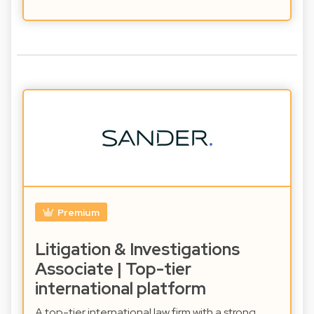
Premium
Litigation & Investigations
Associate | Top-tier
international platform
A top-tier international law firm with a strong