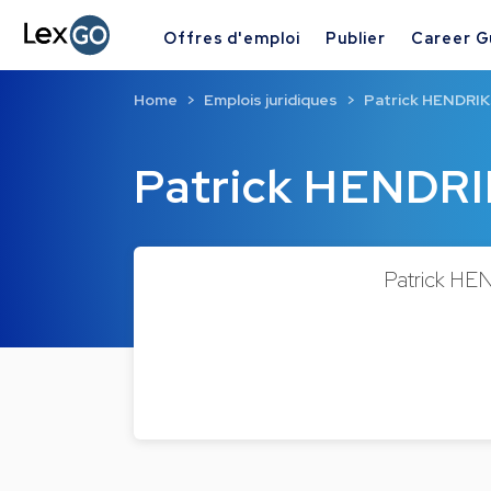
Offres d'emploi
Publier
Career G
Home
Emplois juridiques
Patrick HENDRI
Patrick HENDR
Patrick HEND