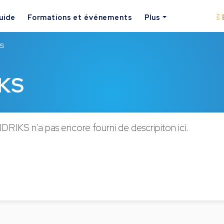
uide
Formations et événements
Plus
KS
IKS
RIKS n'a pas encore fourni de descripiton ici.