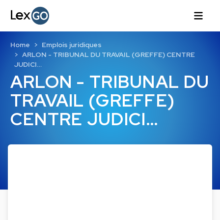
Home
Emplois juridiques
ARLON - TRIBUNAL DU TRAVAIL (GREFFE) CENTRE
JUDICI…
ARLON - TRIBUNAL DU
TRAVAIL (GREFFE)
CENTRE JUDICI…