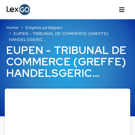
Home
Emplois juridiques
EUPEN - TRIBUNAL DE COMMERCE (GREFFE)
HANDELSGERIC…
EUPEN - TRIBUNAL DE
COMMERCE (GREFFE)
HANDELSGERIC…