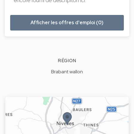
encore fourni de descripiton ici.
Afficher les offres d'emploi (0)
RÉGION
Brabant wallon