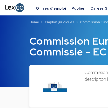
Offres d'emploi
Publier
Career G
Home
Emplois juridiques
Commission Euro
Commission Eu
Commissie - EC
Commission 
descripiton i