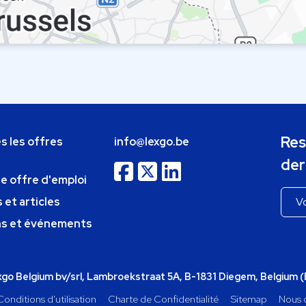
Res
s les offres
info@lexgo.be
der
ne offre d'emploi
 et articles
ns et événements
o Belgium bv/srl, Lambroekstraat 5A, B-1831 Diegem, Belgium 
Conditions d'utilisation
Charte de Confidentialité
Sitemap
Nous 