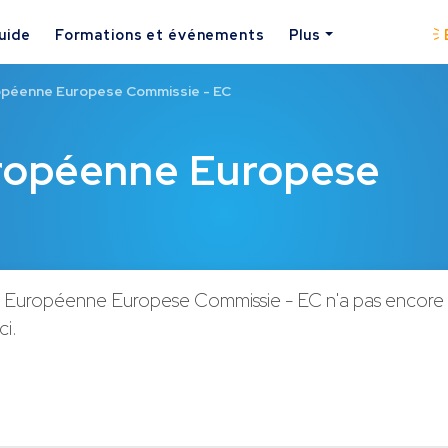
uide
Formations et événements
Plus
péenne Europese Commissie - EC
ropéenne Europese
Européenne Europese Commissie - EC n'a pas encore 
ci.