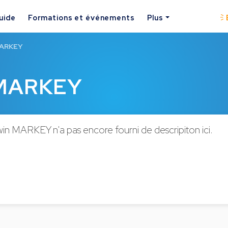
uide
Formations et événements
Plus
MARKEY
 MARKEY
in MARKEY n'a pas encore fourni de descripiton ici.