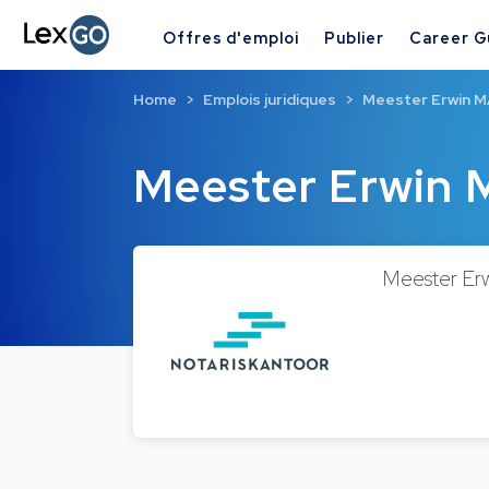
Offres d'emploi
Publier
Career G
Home
Emplois juridiques
Meester Erwin 
Meester Erwin
Meester Erw