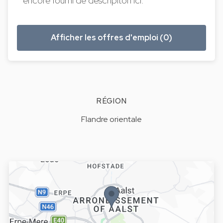
encore fourni de descripiton ici.
Afficher les offres d'emploi (0)
RÉGION
Flandre orientale