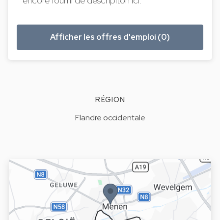
encore fourni de descripiton ici.
Afficher les offres d'emploi (0)
RÉGION
Flandre occidentale