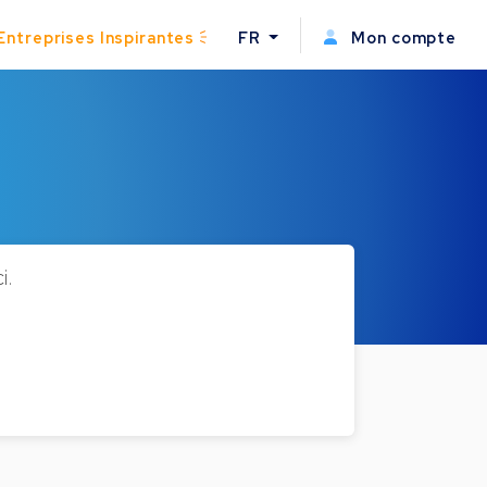
Entreprises Inspirantes
FR
Mon compte
i.