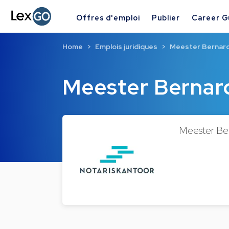
Offres d'emploi
Publier
Career G
Home
Emplois juridiques
Meester Berna
Meester Berna
Meester Ber