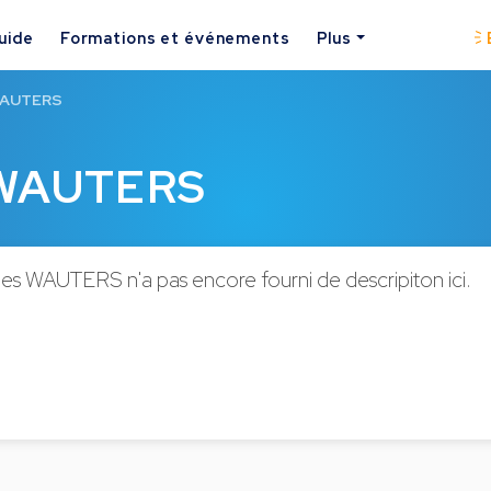
uide
Formations et événements
Plus
 WAUTERS
s WAUTERS
les WAUTERS n'a pas encore fourni de descripiton ici.