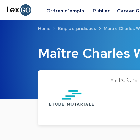
Offres d'emploi
Publier
Career G
Home
Emplois juridiques
Maître Charles
Maître Charle
Maître Char