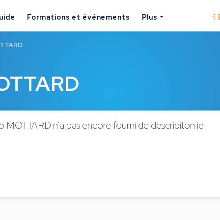
uide
Formations et événements
Plus
OTTARD
MOTTARD
o MOTTARD n'a pas encore fourni de descripiton ici.