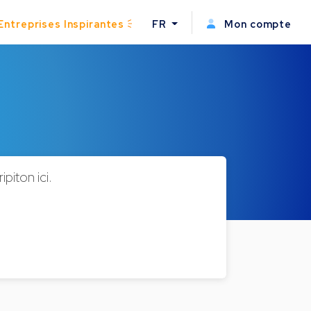
Entreprises Inspirantes
FR
Mon compte
iton ici.