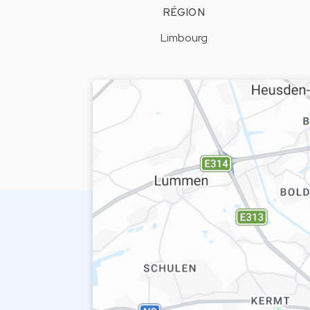
RÉGION
Limbourg