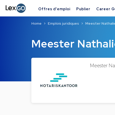
Offres d'emploi
Publier
Career G
Home
Emplois juridiques
Meester Nathal
Meester Natha
Meester Nat