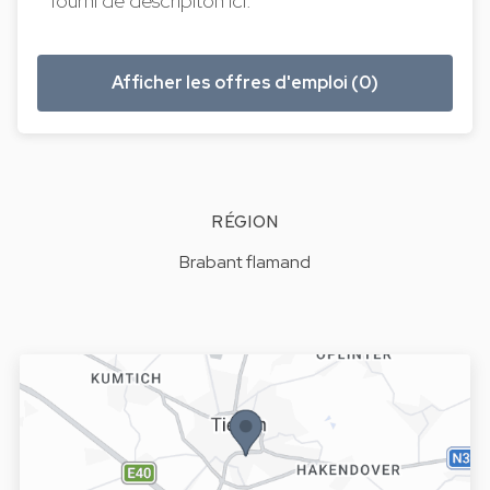
fourni de descripiton ici.
Afficher les offres d'emploi (0)
RÉGION
Brabant flamand