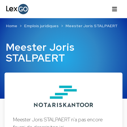
Home
Emplois juridiques
Meester Joris STALPAERT
Meester Joris
STALPAERT
Meester Joris STALPAERT n'a pas encore