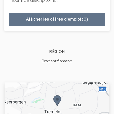
fourni de descripiton ici.
Afficher les offres d'emploi (0)
RÉGION
Brabant flamand