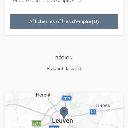
encore fourni de descripiton ici.
Afficher les offres d'emploi (0)
RÉGION
Brabant flamand