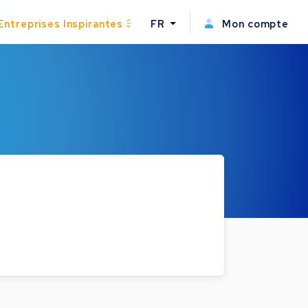
Entreprises Inspirantes
FR
Mon compte
.