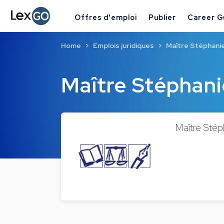
Offres d'emploi
Publier
Career G
Home
Emplois juridiques
Maître Stéphan
Maître Stépha
Maître Stép