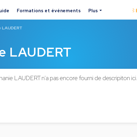
uide
Formations et événements
Plus
ie LAUDERT
nie LAUDERT
hanie LAUDERT n'a pas encore fourni de descripiton ici