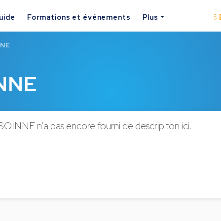
uide
Formations et événements
Plus
NNE
INNE
SOINNE n'a pas encore fourni de descripiton ici.