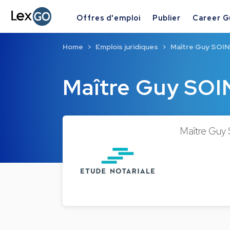
Offres d'emploi
Publier
Career G
Home
Emplois juridiques
Maître Guy SOI
Maître Guy SO
Maître Guy 