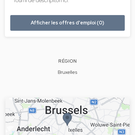
fourni de descripiton ici.
Afficher les offres d'emploi (0)
RÉGION
Bruxelles