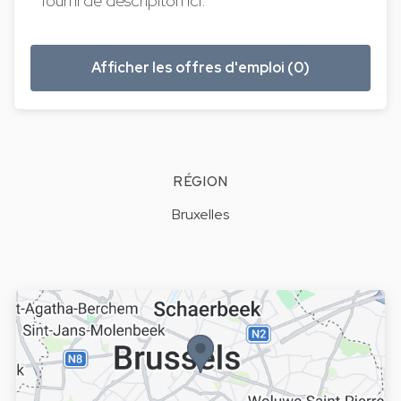
fourni de descripiton ici.
Afficher les offres d'emploi (0)
RÉGION
Bruxelles