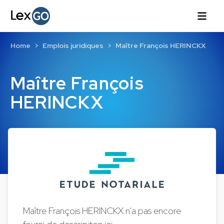
Home
Emplois juridiques
Maître François HERINCKX
Maître François
HERINCKX
Maître François HERINCKX n'a pas encore