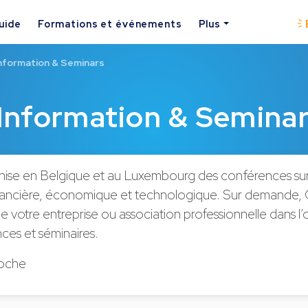
uide
Formations et événements
Plus
nformation & Seminars
Information & Semina
se en Belgique et au Luxembourg des conférences sur l
financière, économique et technologique. Sur demande
otre entreprise ou association professionnelle dans l’
ces et séminaires.
oche