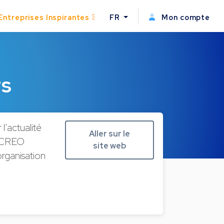
Entreprises Inspirantes
FR
Mon compte
rs
’actualité
Aller sur le
, CREO
site web
organisation