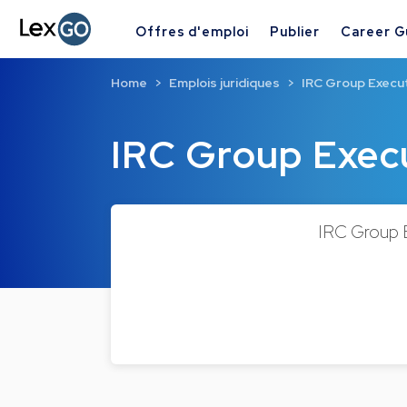
Offres d'emploi
Publier
Career G
Home
Emplois juridiques
IRC Group Execu
IRC Group Exec
IRC Group Ex