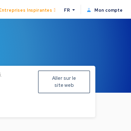
Entreprises Inspirantes
FR
Mon compte
.
Aller sur le
site web