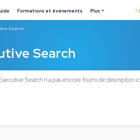
uide
Formations et événements
Plus
tive Search
utive Search
ecutive Search n'a pas encore fourni de descripiton ici