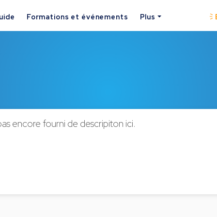
uide
Formations et événements
Plus
s encore fourni de descripiton ici.