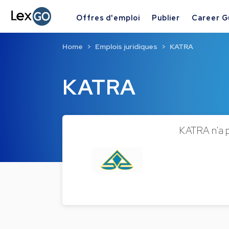
Offres d'emploi
Publier
Career G
Home
Emplois juridiques
KATRA
KATRA
KATRA n'a pa