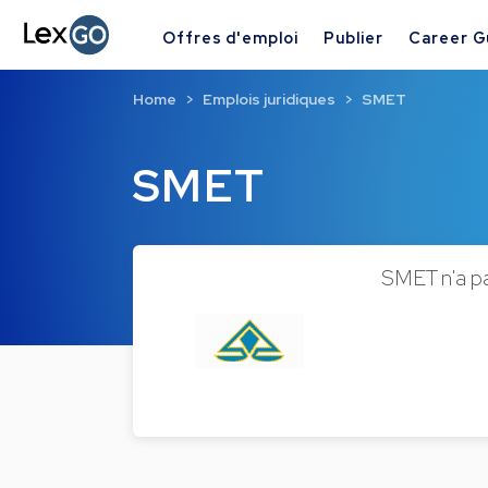
Offres d'emploi
Publier
Career G
Home
Emplois juridiques
SMET
SMET
SMET n'a pas