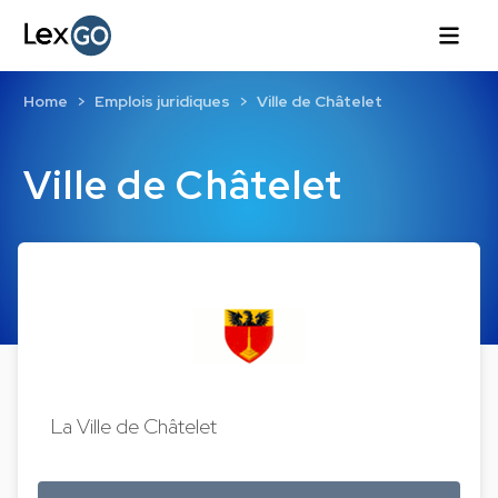
Home
Emplois juridiques
Ville de Châtelet
Ville de Châtelet
La Ville de Châtelet