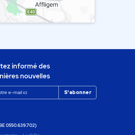
tez informé des
nières nouvelles
(BE 0550.639.702)