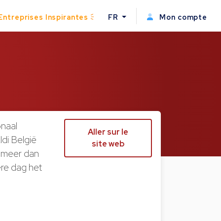
Entreprises Inspirantes
FR
Mon compte
onaal
Aller sur le
ldi België
site web
, meer dan
re dag het