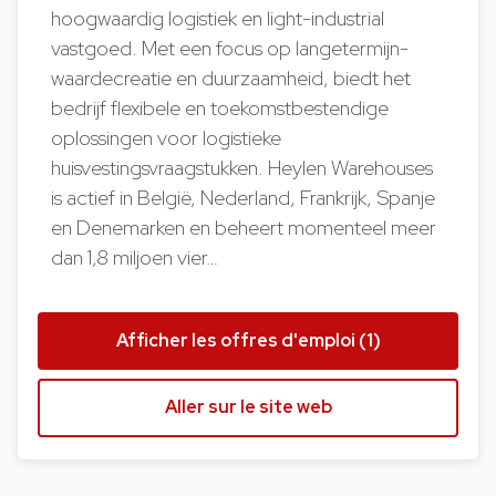
hoogwaardig logistiek en light-industrial
vastgoed. Met een focus op langetermijn-
waardecreatie en duurzaamheid, biedt het
bedrijf flexibele en toekomstbestendige
oplossingen voor logistieke
huisvestingsvraagstukken. Heylen Warehouses
is actief in België, Nederland, Frankrijk, Spanje
en Denemarken en beheert momenteel meer
dan 1,8 miljoen vier…
Afficher les offres d'emploi (1)
Aller sur le site web