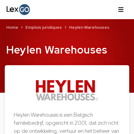
Home
Emplois juridiques
Heylen Warehouses
Heylen Warehouses
Heylen Warehouses is een Belgisch
familiebedrijf, opgericht in 2001, dat zich richt
op de ontwikkeling, verhuur en het beheer van