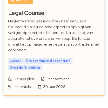
Premium
Legal Counsel
Heylen Warehouses is op zoek naar een Legal
Counsel die alle juridische aspecten opvolgt van
vastgoedprojecten in binnen- en buitenland, van
acquisitie tot overdracht en verkoop. De functie
omvat het opmaken en reviewen van contracten, het
coördinere…
Juriste
Droit commercial et contrats
Droit de l'immobilier
Temps plein
Indéterminée
Herentals
30 Jun 2026