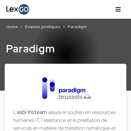
Home
Emplois juridiques
Paradigm
Paradigm
L’
asbl Iristeam
assure le soutien en ressources
humaines IT, l’assistance et la prestation de
services en matière de transition numérique et