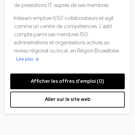
de prestations IT, auprès de ses membres.
Iristeam emploie 650 collaborateurs et agit
comme un centre de compétences. L’asbl
compte parmi ses membres 150
administrations et organisations actives au
niveau régional ou local, en Région Bruxelloise.
Lire plus
Afficher les offres d'emploi (0)
Aller sur le site web