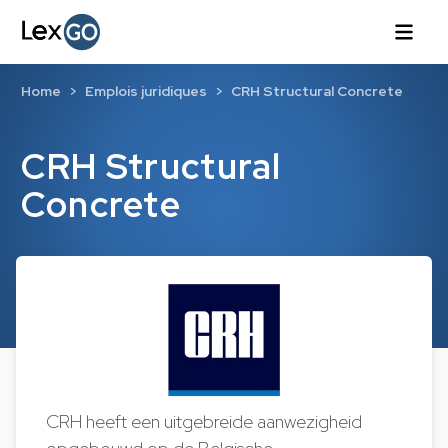
Home
Emplois juridiques
CRH Structural Concrete
CRH Structural
Concrete
CRH heeft een uitgebreide aanwezigheid