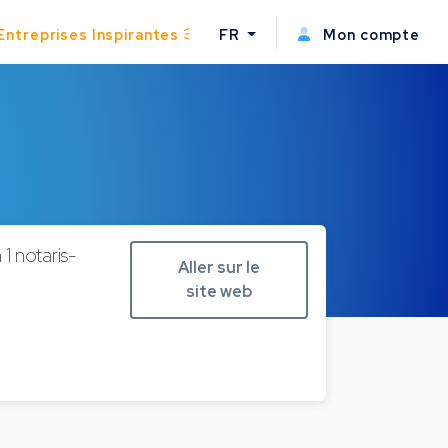
Entreprises Inspirantes
FR
Mon compte
 notaris-
Aller sur le
site web