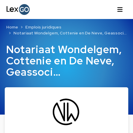
Home
Emplois juridiques
Notariaat Wondelgem, Cottenie en De Neve, Geassoci…
Notariaat Wondelgem,
Cottenie en De Neve,
Geassoci…