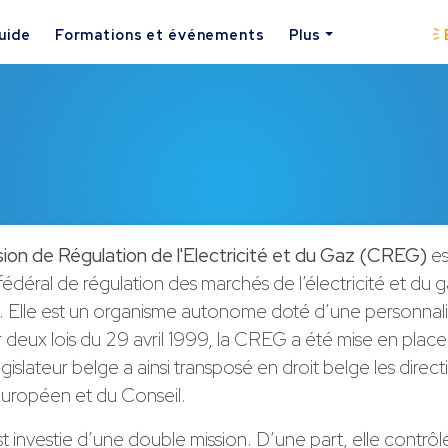
uide
Formations et événements
Plus
on de Régulation de l'Electricité et du Gaz (CREG)
es
fédéral de régulation des marchés de l’électricité et du g
 Elle est un organisme autonome doté d’une personnalit
r deux lois du 29 avril 1999, la CREG a été mise en place 
islateur belge a ainsi transposé en droit belge les direct
uropéen et du Conseil.
investie d’une double mission. D’une part, elle contrôle