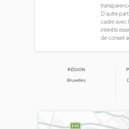
transparence
D’autre part,
cadre avec 
intérêts ess
de conseil a
RÉGION
P
Bruxelles
D