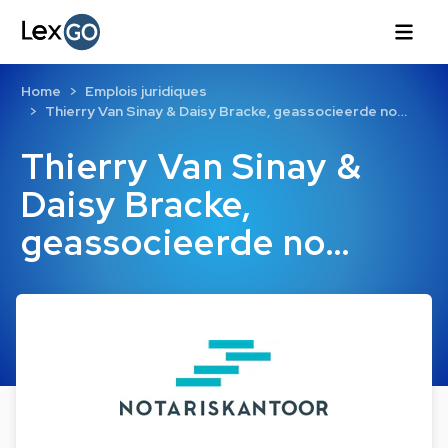
Home
Emplois juridiques
Thierry Van Sinay & Daisy Bracke, geassocieerde no…
Thierry Van Sinay &
Daisy Bracke,
geassocieerde no…