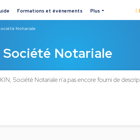
uide
Formations et événements
Plus
Société Notariale
 Société Notariale
KIN, Société Notariale n'a pas encore fourni de descripit