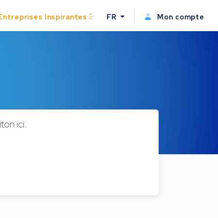
Entreprises Inspirantes
FR
Mon compte
on ici.