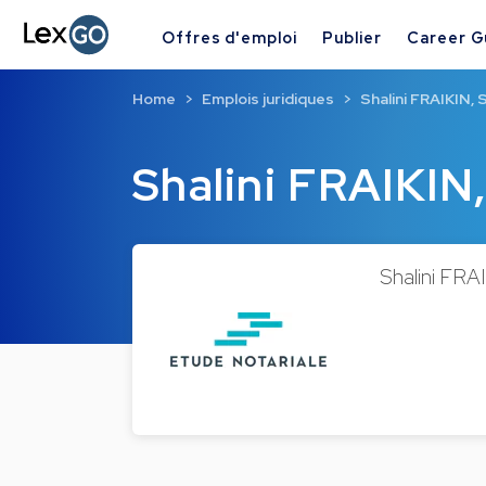
Offres d'emploi
Publier
Career G
Home
Emplois juridiques
Shalini FRAIKIN, 
Shalini FRAIKIN,
Shalini FRAI