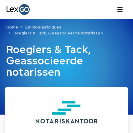
Home
Emplois juridiques
Roegiers & Tack, Geassocieerde notarissen
Roegiers & Tack,
Geassocieerde
notarissen