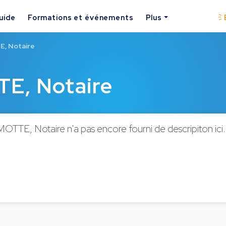
uide
Formations et événements
Plus
, Notaire
E, Notaire
OTTE, Notaire n'a pas encore fourni de descripiton ici.