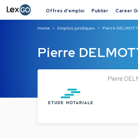
Offres d'emploi
Publier
Career G
Home
Emplois juridiques
Pierre DELMOTTE
Pierre DELMOTT
Pierre DELM