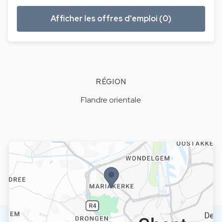
Afficher les offres d'emploi (0)
RÉGION
Flandre orientale