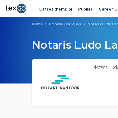
Offres d'emploi
Publier
Career G
Home
Emplois juridiques
Notaris Ludo La
Notaris Ludo L
Notaris Ludo