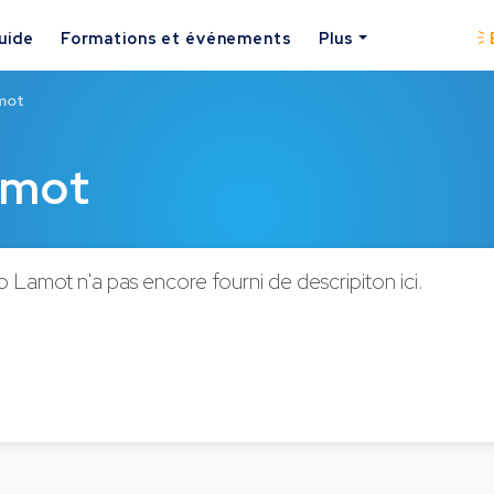
uide
Formations et événements
Plus
mot
amot
 Lamot n'a pas encore fourni de descripiton ici.