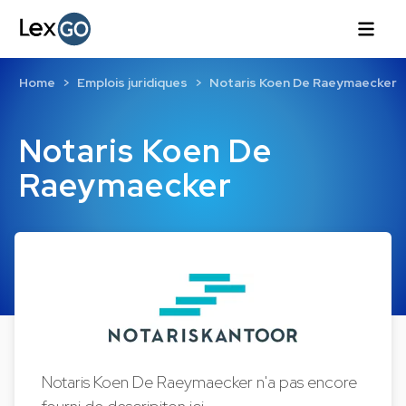
Home
Emplois juridiques
Notaris Koen De Raeymaecker
Notaris Koen De
Raeymaecker
Notaris Koen De Raeymaecker n'a pas encore