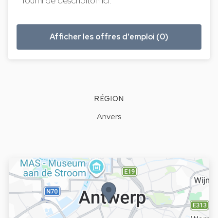
fourni de descripiton ici.
Afficher les offres d'emploi (0)
RÉGION
Anvers