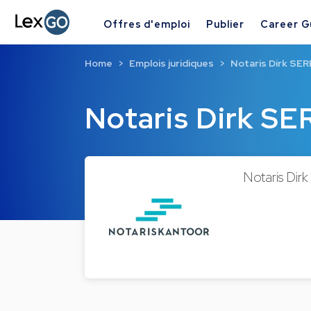
Offres d'emploi
Publier
Career G
Home
Emplois juridiques
Notaris Dirk SE
Notaris Dirk SE
Notaris Dirk