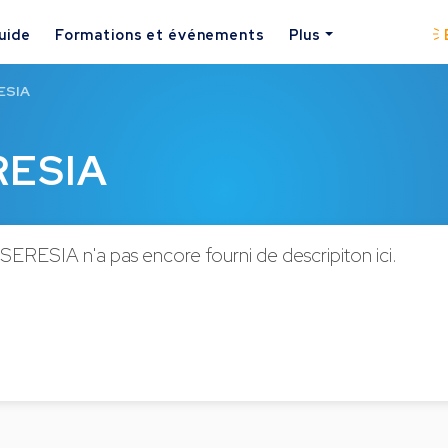
uide
Formations et événements
Plus
RESIA
RESIA
 SERESIA n'a pas encore fourni de descripiton ici.