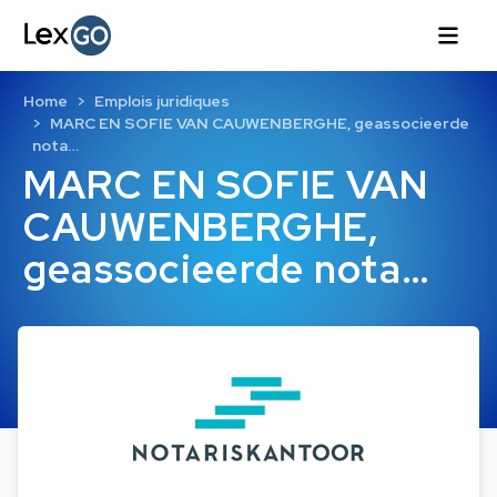
Home
Emplois juridiques
MARC EN SOFIE VAN CAUWENBERGHE, geassocieerde
nota…
MARC EN SOFIE VAN
CAUWENBERGHE,
geassocieerde nota…