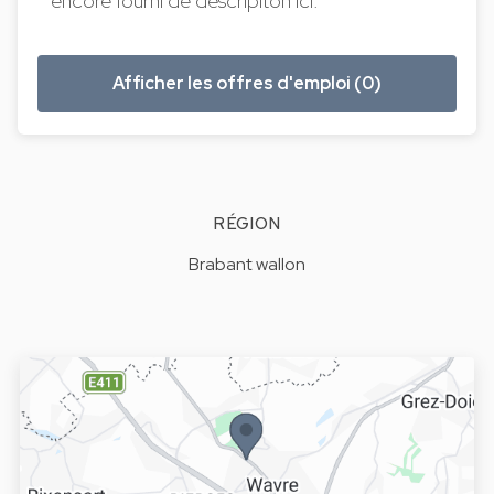
encore fourni de descripiton ici.
Afficher les offres d'emploi (0)
RÉGION
Brabant wallon