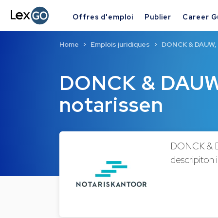
Offres d'emploi
Publier
Career G
Home
Emplois juridiques
DONCK & DAUW, 
DONCK & DAUW,
notarissen
DONCK & DAU
descripiton i