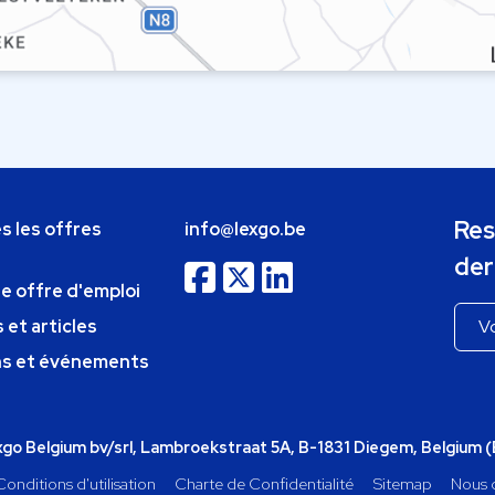
Res
s les offres
info@lexgo.be
der
ne offre d'emploi
 et articles
ns et événements
o Belgium bv/srl, Lambroekstraat 5A, B-1831 Diegem, Belgium 
Conditions d'utilisation
Charte de Confidentialité
Sitemap
Nous 