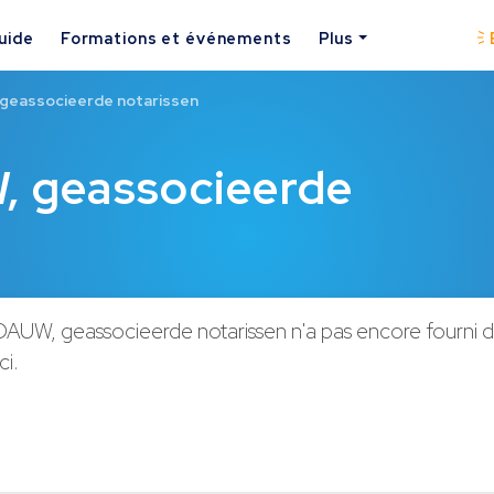
uide
Formations et événements
Plus
geassocieerde notarissen
 geassocieerde
W, geassocieerde notarissen n'a pas encore fourni 
ci.