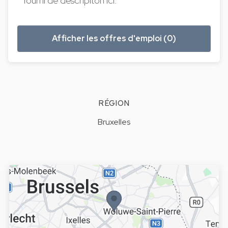
fourni de descripiton ici.
Afficher les offres d'emploi (0)
RÉGION
Bruxelles